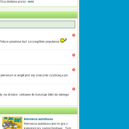
Gra dodana przez:
roni
w Polsce powinna być szczególnie popularna
o pierwsze w anglii jest się znacznie szybciej,a po
y na drodze. ciekawe ile kosztuje bilet do takiego
kierowca autobusu
Kierowca autobusu jest to gra z
kategorii gry samochodowe . Tym