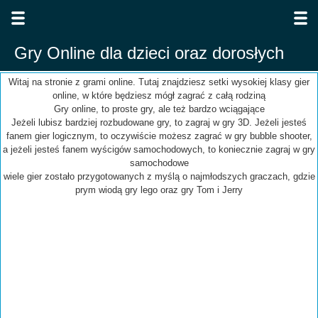
Gry Online dla dzieci oraz dorosłych
Witaj na stronie z grami online. Tutaj znajdziesz setki wysokiej klasy gier
online, w które będziesz mógł zagrać z całą rodziną
Gry online, to proste gry, ale też bardzo wciągające
Jeżeli lubisz bardziej rozbudowane gry, to zagraj w gry 3D. Jeżeli jesteś
fanem gier logicznym, to oczywiście możesz zagrać w gry bubble shooter,
a jeżeli jesteś fanem wyścigów samochodowych, to koniecznie zagraj w gry
samochodowe
wiele gier zostało przygotowanych z myślą o najmłodszych graczach, gdzie
prym wiodą gry lego oraz gry Tom i Jerry