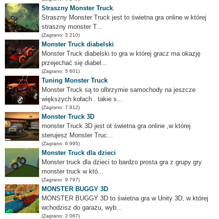
Straszny Monster Truck
Straszny Monster Truck jest to świetna gra online w której
straszny monster T...
(Zagrano: 3 210)
Monster Truck diabelski
Monster Truck diabelski to gra w której gracz ma okazję
przejechać się diabel...
(Zagrano: 5 601)
Tuning Monster Truck
Monster Truck są to olbrzymie samochody na jeszcze
większych kołach . takie s...
(Zagrano: 7 812)
Monster Truck 3D
monster Truck 3D jest ot świetna gra online ,w której
sterujesz Monster Truc...
(Zagrano: 6 995)
Monster Truck dla dzieci
Monster truck dla dzieci to bardzo prosta gra z grupy gry
monster truck w któ...
(Zagrano: 9 797)
MONSTER BUGGY 3D
MONSTER BUGGY 3D to świetna gra w Unity 3D, w której
wchodzisz do garażu, wyb...
(Zagrano: 2 067)