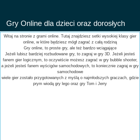
Gry Online dla dzieci oraz dorosłych
Witaj na stronie z grami online. Tutaj znajdziesz setki wysokiej klasy gier
online, w które będziesz mógł zagrać z całą rodziną
Gry online, to proste gry, ale też bardzo wciągające
Jeżeli lubisz bardziej rozbudowane gry, to zagraj w gry 3D. Jeżeli jesteś
fanem gier logicznym, to oczywiście możesz zagrać w gry bubble shooter,
a jeżeli jesteś fanem wyścigów samochodowych, to koniecznie zagraj w gry
samochodowe
wiele gier zostało przygotowanych z myślą o najmłodszych graczach, gdzie
prym wiodą gry lego oraz gry Tom i Jerry