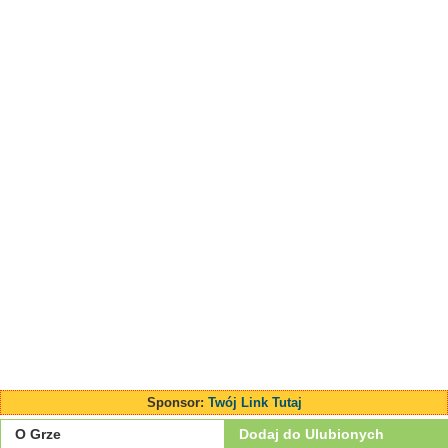
Sponsor:
Twój Link Tutaj
O Grze
Dodaj do Ulubionych