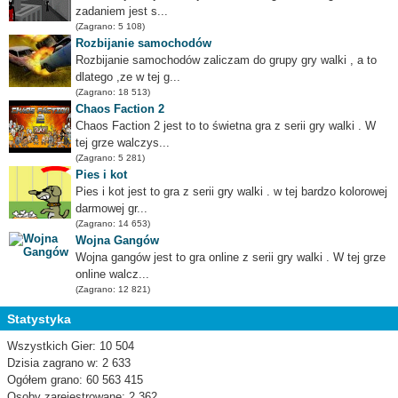
zadaniem jest s...
(Zagrano: 5 108)
Rozbijanie samochodów
Rozbijanie samochodów zaliczam do grupy gry walki , a to
dlatego ,ze w tej g...
(Zagrano: 18 513)
Chaos Faction 2
Chaos Faction 2 jest to to świetna gra z serii gry walki . W
tej grze walczys...
(Zagrano: 5 281)
Pies i kot
Pies i kot jest to gra z serii gry walki . w tej bardzo kolorowej
darmowej gr...
(Zagrano: 14 653)
Wojna Gangów
Wojna gangów jest to gra online z serii gry walki . W tej grze
online walcz...
(Zagrano: 12 821)
Statystyka
Wszystkich Gier: 10 504
Dzisia zagrano w: 2 633
Ogółem grano: 60 563 415
Osoby zarejestrowane: 2 362