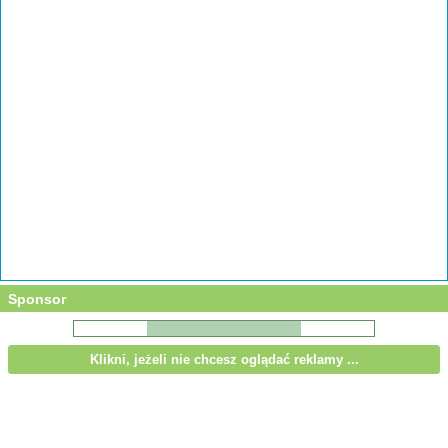
Sponsor
Klikni, jeżeli nie chcesz oglądać reklamy ...