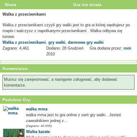
Share
Gra nie działa
Walka z przeciwnikami
Walka z przeciwnikami czyyli gry walki jest to gra w której wędrujesz po
mapie i walczysz z napotkanymi przeciwnikami . Walka odbywa się
turowo
Walka z przeciwnikami
,
gry walki
,
darmowe gry walki
Zagrano: 4,461
Dodano: 28 Grudzień
Gra dodana przez:
roni
2010
Komentarze:
Musisz się zarejestrować, a następnie zalogować, aby dodawać
komentarze.
Podobne Gry:
walka mma
walka mma jest to gra online z serii gry walki . Jesteś
zawodnikiem jednej z...
(Zagrano: 40 055)
Walka karate