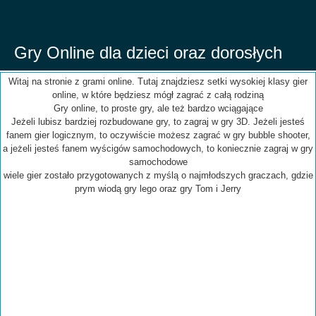
Gry Online dla dzieci oraz dorosłych
Witaj na stronie z grami online. Tutaj znajdziesz setki wysokiej klasy gier
online, w które będziesz mógł zagrać z całą rodziną
Gry online, to proste gry, ale też bardzo wciągające
Jeżeli lubisz bardziej rozbudowane gry, to zagraj w gry 3D. Jeżeli jesteś
fanem gier logicznym, to oczywiście możesz zagrać w gry bubble shooter,
a jeżeli jesteś fanem wyścigów samochodowych, to koniecznie zagraj w gry
samochodowe
wiele gier zostało przygotowanych z myślą o najmłodszych graczach, gdzie
prym wiodą gry lego oraz gry Tom i Jerry