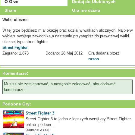
O Grze
Dodaj do Ulubionych
Share
Gra nie działa
Walki uliczne
W tej grze będziesz miał okazję brać udział w walkach ulicznych. Najpierw
wybierz swojego zawodnika,a nastepnie przystąpisz do prawdziwej walki
ulicznej typu street fighter
Street Fighter
Zagrano: 1,873
Dodano: 28 Maj 2012
Gra dodana przez:
rusos
Komentarze:
Musisz się zarejestrować, a następnie zalogować, aby dodawać
komentarze.
Podobne Gry:
Street Fighter 3
Street Fighter 3 to jedna z lepszych wersji gry Street Fighter
online. podobn...
(Zagrano: 2 152)