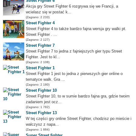
Street Fighter 6
Akcja gry Street Fighter 6 rozgrywa się we Francji, a
wcielasz się w postać k...
(Zagrano: 2 233)
Street Fighter 4
Street Fighter 4 to także bardzo fajna wersja gry walki pt.
Street Fighter . ...
(Zagrano: 2 127)
Street Fighter 7
Street Fighter 7 to jedna z fajniejszych gier typu Street
Fighter. Jest to kl...
(Zagrano: 2 108)
Street Fighter 1
Street Fighter 1 jest to jedna z pierwszych gier online o
tematyce walk. Gra ...
(Zagrano: 2 180)
Street Fighter 10
Street Fighter 10, to w sumie bardzo fajna gra, gdzie twoim
zadaniem jest ocz...
(Zagrano: 1 782)
Street Fighter 13
W tej części gry online Street Fighter, chodzisz po mieście i
walczysz z napa...
(Zagrano: 1 884)
Super Street fighter