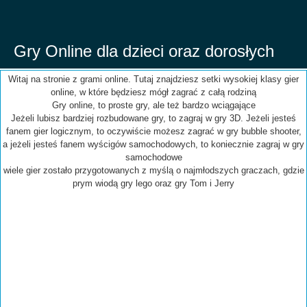
Gry Online dla dzieci oraz dorosłych
Witaj na stronie z grami online. Tutaj znajdziesz setki wysokiej klasy gier
online, w które będziesz mógł zagrać z całą rodziną
Gry online, to proste gry, ale też bardzo wciągające
Jeżeli lubisz bardziej rozbudowane gry, to zagraj w gry 3D. Jeżeli jesteś
fanem gier logicznym, to oczywiście możesz zagrać w gry bubble shooter,
a jeżeli jesteś fanem wyścigów samochodowych, to koniecznie zagraj w gry
samochodowe
wiele gier zostało przygotowanych z myślą o najmłodszych graczach, gdzie
prym wiodą gry lego oraz gry Tom i Jerry