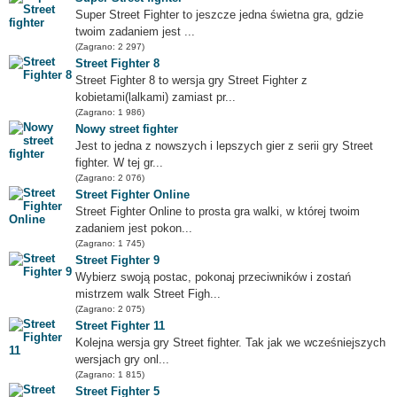
Super Street Fighter to jeszcze jedna świetna gra, gdzie
twoim zadaniem jest ...
(Zagrano: 2 297)
Street Fighter 8
Street Fighter 8 to wersja gry Street Fighter z
kobietami(lalkami) zamiast pr...
(Zagrano: 1 986)
Nowy street fighter
Jest to jedna z nowszych i lepszych gier z serii gry Street
fighter. W tej gr...
(Zagrano: 2 076)
Street Fighter Online
Street Fighter Online to prosta gra walki, w której twoim
zadaniem jest pokon...
(Zagrano: 1 745)
Street Fighter 9
Wybierz swoją postac, pokonaj przeciwników i zostań
mistrzem walk Street Figh...
(Zagrano: 2 075)
Street Fighter 11
Kolejna wersja gry Street fighter. Tak jak we wcześniejszych
wersjach gry onl...
(Zagrano: 1 815)
Street Fighter 5