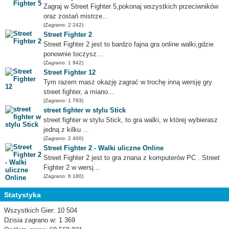
Zagraj w Street Fighter 5,pokonaj wszystkich przeciwników
oraz zostań mistrze...
(Zagrano: 2 242)
Street Fighter 2
Street Fighter 2 jest to bardzo fajna gra online walki,gdzie
ponownie toczysz...
(Zagrano: 1 942)
Street Fighter 12
Tym razem masz okazję zagrać w trochę inną wersję gry
street fighter, a miano...
(Zagrano: 1 783)
street fighter w stylu Stick
street fighter w stylu Stick, to gra walki, w której wybierasz
jedną z kilku ...
(Zagrano: 2 400)
Street Fighter 2 - Walki uliczne Online
Street Fighter 2 jest to gra znana z komputerów PC . Street
Fighter 2 w wersj...
(Zagrano: 6 180)
Statystyka
Wszystkich Gier: 10 504
Dzisia zagrano w: 1 369