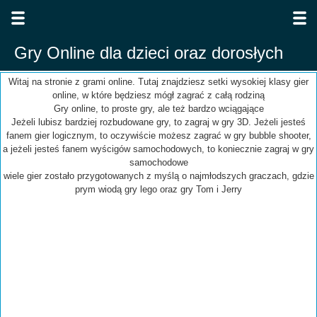
Gry Online dla dzieci oraz dorosłych
Witaj na stronie z grami online. Tutaj znajdziesz setki wysokiej klasy gier
online, w które będziesz mógł zagrać z całą rodziną
Gry online, to proste gry, ale też bardzo wciągające
Jeżeli lubisz bardziej rozbudowane gry, to zagraj w gry 3D. Jeżeli jesteś
fanem gier logicznym, to oczywiście możesz zagrać w gry bubble shooter,
a jeżeli jesteś fanem wyścigów samochodowych, to koniecznie zagraj w gry
samochodowe
wiele gier zostało przygotowanych z myślą o najmłodszych graczach, gdzie
prym wiodą gry lego oraz gry Tom i Jerry