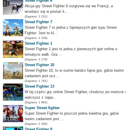
Street Fighter 6
Akcja gry Street Fighter 6 rozgrywa się we Francji, a
wcielasz się w postać k...
(Zagrano: 2 231)
Street Fighter 7
Street Fighter 7 to jedna z fajniejszych gier typu Street
Fighter. Jest to kl...
(Zagrano: 2 106)
Street Fighter 1
Street Fighter 1 jest to jedna z pierwszych gier online o
tematyce walk. Gra ...
(Zagrano: 2 178)
Street Fighter 10
Street Fighter 10, to w sumie bardzo fajna gra, gdzie twoim
zadaniem jest ocz...
(Zagrano: 1 781)
Street Fighter 13
W tej części gry online Street Fighter, chodzisz po mieście i
walczysz z napa...
(Zagrano: 1 882)
Super Street fighter
Super Street Fighter to jeszcze jedna świetna gra, gdzie
twoim zadaniem jest ...
(Zagrano: 2 296)
Street Fighter 8