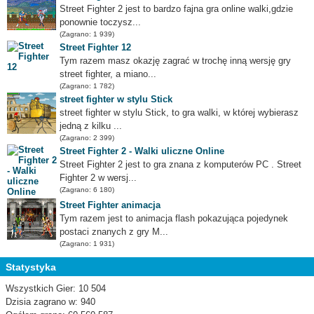
Street Fighter 2 jest to bardzo fajna gra online walki,gdzie
ponownie toczysz...
(Zagrano: 1 939)
Street Fighter 12
Tym razem masz okazję zagrać w trochę inną wersję gry
street fighter, a miano...
(Zagrano: 1 782)
street fighter w stylu Stick
street fighter w stylu Stick, to gra walki, w której wybierasz
jedną z kilku ...
(Zagrano: 2 399)
Street Fighter 2 - Walki uliczne Online
Street Fighter 2 jest to gra znana z komputerów PC . Street
Fighter 2 w wersj...
(Zagrano: 6 180)
Street Fighter animacja
Tym razem jest to animacja flash pokazująca pojedynek
postaci znanych z gry M...
(Zagrano: 1 931)
Statystyka
Wszystkich Gier: 10 504
Dzisia zagrano w: 940