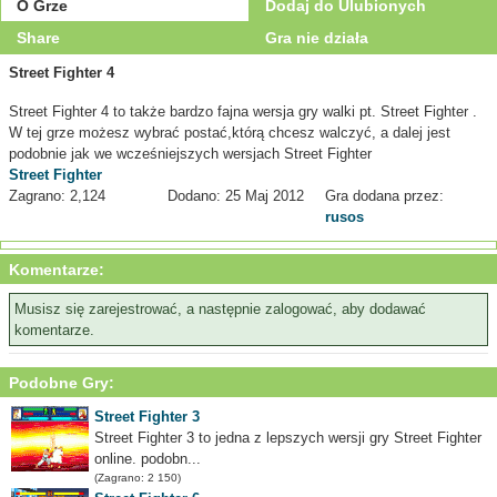
O Grze
Dodaj do Ulubionych
Share
Gra nie działa
Street Fighter 4
Street Fighter 4 to także bardzo fajna wersja gry walki pt. Street Fighter .
W tej grze możesz wybrać postać,którą chcesz walczyć, a dalej jest
podobnie jak we wcześniejszych wersjach Street Fighter
Street Fighter
Zagrano: 2,124
Dodano: 25 Maj 2012
Gra dodana przez:
rusos
Komentarze:
Musisz się zarejestrować, a następnie zalogować, aby dodawać
komentarze.
Podobne Gry:
Street Fighter 3
Street Fighter 3 to jedna z lepszych wersji gry Street Fighter
online. podobn...
(Zagrano: 2 150)