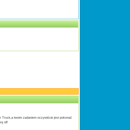
ter Truck,a twoim zadaniem oczywiście jest pokonać
rę off