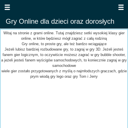
Gry Online dla dzieci oraz dorosłych
Witaj na stronie z grami online. Tutaj znajdziesz setki wysokiej klasy gier
online, w które będziesz mógł zagrać z całą rodziną
Gry online, to proste gry, ale też bardzo wciągające
Jeżeli lubisz bardziej rozbudowane gry, to zagraj w gry 3D. Jeżeli jesteś
fanem gier logicznym, to oczywiście możesz zagrać w gry bubble shooter,
a jeżeli jesteś fanem wyścigów samochodowych, to koniecznie zagraj w gry
samochodowe
wiele gier zostało przygotowanych z myślą o najmłodszych graczach, gdzie
prym wiodą gry lego oraz gry Tom i Jerry