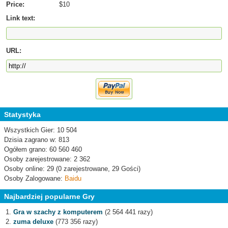
Price:
$10
Link text:
URL:
Statystyka
Wszystkich Gier: 10 504
Dzisia zagrano w: 813
Ogółem grano: 60 560 460
Osoby zarejestrowane: 2 362
Osoby online: 29 (0 zarejestrowane, 29 Gości)
Osoby Zalogowane:
Baidu
Najbardziej popularne Gry
Gra w szachy z komputerem
(2 564 441 razy)
zuma deluxe
(773 356 razy)