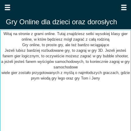
Gry Online dla dzieci oraz dorosłych
Witaj na stronie z grami online. Tutaj znajdziesz setki wysokiej klasy gier
online, w które będziesz mógł zagrać z całą rodziną
Gry online, to proste gry, ale też bardzo wciągające
Jeżeli lubisz bardziej rozbudowane gry, to zagraj w gry 3D. Jeżeli jesteś
fanem gier logicznym, to oczywiście możesz zagrać w gry bubble shooter,
a jeżeli jesteś fanem wyścigów samochodowych, to koniecznie zagraj w gry
samochodowe
wiele gier zostało przygotowanych z myślą o najmłodszych graczach, gdzie
prym wiodą gry lego oraz gry Tom i Jerry