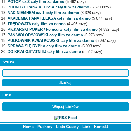
POTOP cz.2 cały film za darmo
(5 482 razy)
PODRÓŻE PANA KLEKSA cały film za darmo
(5 570 razy)
NAD NIEMNEM cz. 1 cały film za darmo
(6 328 razy)
AKADEMIA PANA KLEKSA cały film za darmo
(5 877 razy)
TRĘDOWATA cały film za darmo
(4 405 razy)
PIŁKARSKI POKER / komedia- cały film za darmo
(4 892 razy)
PAN WOŁODYJOWSKI cały film za darmo
(5 273 razy)
PUŁKOWNIK KWIATKOWSKI cały film za darmo
(5 097 razy)
SPRAWA SIĘ RYPŁA cały film za darmo
(5 003 razy)
DO KRWI OSTATNIEJ cały film za darmo
(5 542 razy)
Szukaj
Link
Więcej Linków
Home
Puchary
Lista Graczy
Link
Kontakt