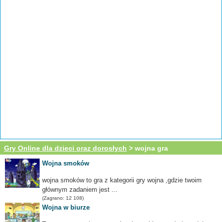
Gry Online dla dzieci oraz dorosłych
> wojna gra
Wojna smoków
wojna smoków to gra z kategorii gry wojna ,gdzie twoim
głównym zadaniem jest ...
(Zagrano: 12 108)
Wojna w biurze