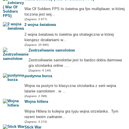
War Of Soldiers FPS to świetna gra fps multiplauer, w której
toczona jest woj...
(Zagrano: 2 877)
2 wojna światowa
2 wojna światowa to świetna gra strategiczna w której
kierujesz działaniami w...
(Zagrano: 25 890)
Zestrzeliwanie samolotow
Zestrzeliwanie samolotów jest to bardzo dobra darmowa
gra strzelanka online ....
(Zagrano: 6 146)
pustynna burza
Wojna na pustyni to klasyczna strzelanka z serii wojna
latanie samolotem . w ...
(Zagrano: 2 398)
Wojna hitlera
Wojna Hitlera to kolejna gra typu wojna strzelanka . Tym
razem twoim zadnanie...
(Zagrano: 3 274)
Stick War