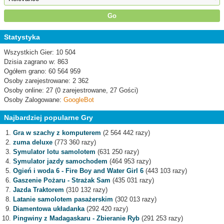
Statystyka
Wszystkich Gier: 10 504
Dzisia zagrano w: 863
Ogółem grano: 60 564 959
Osoby zarejestrowane: 2 362
Osoby online: 27 (0 zarejestrowane, 27 Gości)
Osoby Zalogowane:
GoogleBot
Najbardziej popularne Gry
Gra w szachy z komputerem
(2 564 442 razy)
zuma deluxe
(773 360 razy)
Symulator lotu samolotem
(631 250 razy)
Symulator jazdy samochodem
(464 953 razy)
Ogień i woda 6 - Fire Boy and Water Girl 6
(443 103 razy)
Gaszenie Pożaru - Strażak Sam
(435 031 razy)
Jazda Traktorem
(310 132 razy)
Latanie samolotem pasażerskim
(302 013 razy)
Diamentowa układanka
(292 420 razy)
Pingwiny z Madagaskaru - Zbieranie Ryb
(291 253 razy)