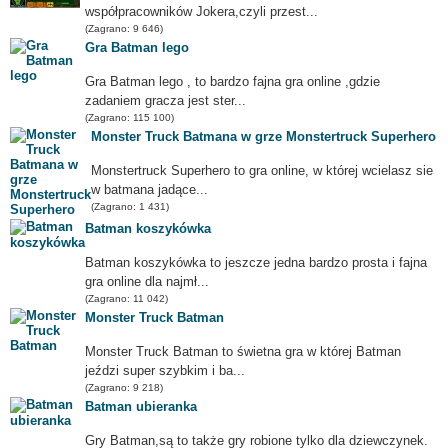
współpracowników Jokera,czyli przest...
(Zagrano: 9 646)
Gra Batman lego
Gra Batman lego , to bardzo fajna gra online ,gdzie
zadaniem gracza jest ster...
(Zagrano: 115 100)
Monster Truck Batmana w grze Monstertruck Superhero
Monstertruck Superhero to gra online, w której wcielasz sie
w batmana jadące...
(Zagrano: 1 431)
Batman koszykówka
Batman koszykówka to jeszcze jedna bardzo prosta i fajna
gra online dla najmł...
(Zagrano: 11 042)
Monster Truck Batman
Monster Truck Batman to świetna gra w której Batman
jeździ super szybkim i ba...
(Zagrano: 9 218)
Batman ubieranka
Gry Batman,są to także gry robione tylko dla dziewczynek.