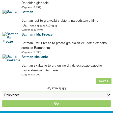
Do takich gier nale...
(Zagrano: 6 439)
Batman
Batman jest to gra walki zrobiona na podstawie filmu
.Darmowa gra w której gr...
(Zagrano: 21 540)
Batman i Mr. Freeze
Batman i Mr. Freeze to prosta gra dla dzieci,gdzie dziecko
sterując Batmanem...
(Zagrano: 5 695)
Batman skakanie
Batman skakanie to gra online dla dzieci,gdzie dziecko
może sterować Batmanem...
(Zagrano: 6 666)
Next >
Wyszukaj gry