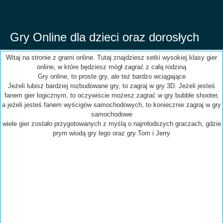
Gry Online dla dzieci oraz dorosłych
Witaj na stronie z grami online. Tutaj znajdziesz setki wysokiej klasy gier
online, w które będziesz mógł zagrać z całą rodziną
Gry online, to proste gry, ale też bardzo wciągające
Jeżeli lubisz bardziej rozbudowane gry, to zagraj w gry 3D. Jeżeli jesteś
fanem gier logicznym, to oczywiście możesz zagrać w gry bubble shooter,
a jeżeli jesteś fanem wyścigów samochodowych, to koniecznie zagraj w gry
samochodowe
wiele gier zostało przygotowanych z myślą o najmłodszych graczach, gdzie
prym wiodą gry lego oraz gry Tom i Jerry