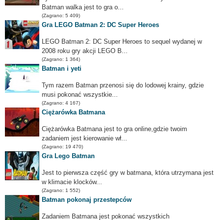
Batman walka jest to gra o...
(Zagrano: 5 409)
Gra LEGO Batman 2: DC Super Heroes
LEGO Batman 2: DC Super Heroes to sequel wydanej w
2008 roku gry akcji LEGO B...
(Zagrano: 1 364)
Batman i yeti
Tym razem Batman przenosi się do lodowej krainy, gdzie
musi pokonać wszystkie...
(Zagrano: 4 167)
Ciężarówka Batmana
Ciężarówka Batmana jest to gra online,gdzie twoim
zadaniem jest kierowanie wł...
(Zagrano: 19 470)
Gra Lego Batman
Jest to pierwsza część gry w batmana, która utrzymana jest
w klimacie klocków...
(Zagrano: 1 552)
Batman pokonaj przestepców
Zadaniem Batmana jest pokonać wszystkich