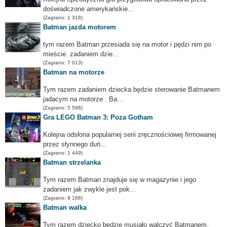
doświadczone amerykańskie...
(Zagrano: 1 318)
Batman jazda motorem
tym razem Batman przesiada się na motor i pędzi nim po
mieście. zadaniem dzie...
(Zagrano: 7 013)
Batman na motorze
Tym razem zadaniem dziecka będzie sterowanie Batmanem
jadacym na motorze . Ba...
(Zagrano: 5 598)
Gra LEGO Batman 3: Poza Gotham
Kolejna odsłona popularnej serii zręcznościowej firmowanej
przez słynnego duń...
(Zagrano: 1 449)
Batman strzelanka
Tym razem Batman znajduje się w magazynie i jego
zadaniem jak zwykle jest pok...
(Zagrano: 9 168)
Batman walka
Tym razem dziecko bedzie musiało walczyć Batmanem.