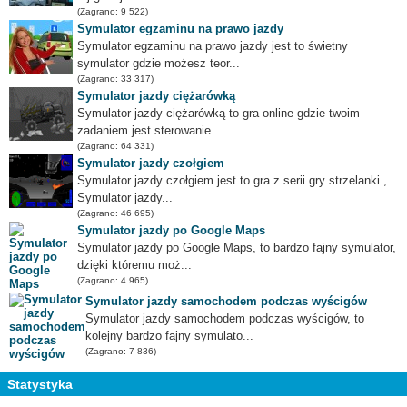
(Zagrano: 9 522)
Symulator egzaminu na prawo jazdy
Symulator egzaminu na prawo jazdy jest to świetny
symulator gdzie możesz teor...
(Zagrano: 33 317)
Symulator jazdy ciężarówką
Symulator jazdy ciężarówką to gra online gdzie twoim
zadaniem jest sterowanie...
(Zagrano: 64 331)
Symulator jazdy czołgiem
Symulator jazdy czołgiem jest to gra z serii gry strzelanki ,
Symulator jazdy...
(Zagrano: 46 695)
Symulator jazdy po Google Maps
Symulator jazdy po Google Maps, to bardzo fajny symulator,
dzięki któremu moż...
(Zagrano: 4 965)
Symulator jazdy samochodem podczas wyścigów
Symulator jazdy samochodem podczas wyścigów, to
kolejny bardzo fajny symulato...
(Zagrano: 7 836)
Statystyka