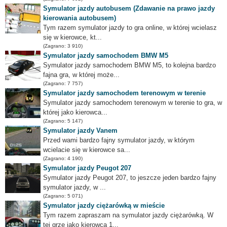
Symulator jazdy autobusem (Zdawanie na prawo jazdy
kierowania autobusem)
Tym razem symulator jazdy to gra online, w której wcielasz
się w kierowce, kt...
(Zagrano: 3 910)
Symulator jazdy samochodem BMW M5
Symulator jazdy samochodem BMW M5, to kolejna bardzo
fajna gra, w której może...
(Zagrano: 7 757)
Symulator jazdy samochodem terenowym w terenie
Symulator jazdy samochodem terenowym w terenie to gra, w
której jako kierowca...
(Zagrano: 5 147)
Symulator jazdy Vanem
Przed wami bardzo fajny symulator jazdy, w którym
wcielacie się w kierowce sa...
(Zagrano: 4 190)
Symulator jazdy Peugot 207
Symulator jazdy Peugot 207, to jeszcze jeden bardzo fajny
symulator jazdy, w ...
(Zagrano: 5 071)
Symulator jazdy ciężarówką w mieście
Tym razem zapraszam na symulator jazdy ciężarówką. W
tej grze jako kierowca 1...