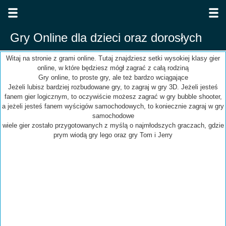
Gry Online dla dzieci oraz dorosłych
Witaj na stronie z grami online. Tutaj znajdziesz setki wysokiej klasy gier
online, w które będziesz mógł zagrać z całą rodziną
Gry online, to proste gry, ale też bardzo wciągające
Jeżeli lubisz bardziej rozbudowane gry, to zagraj w gry 3D. Jeżeli jesteś
fanem gier logicznym, to oczywiście możesz zagrać w gry bubble shooter,
a jeżeli jesteś fanem wyścigów samochodowych, to koniecznie zagraj w gry
samochodowe
wiele gier zostało przygotowanych z myślą o najmłodszych graczach, gdzie
prym wiodą gry lego oraz gry Tom i Jerry