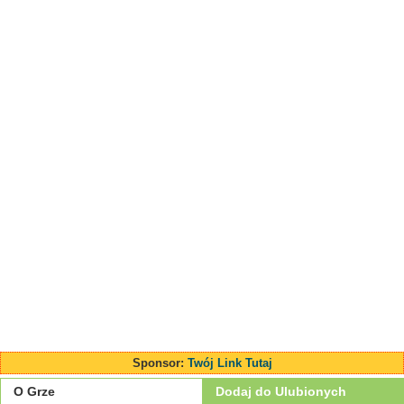
Sponsor:
Twój Link Tutaj
O Grze
Dodaj do Ulubionych