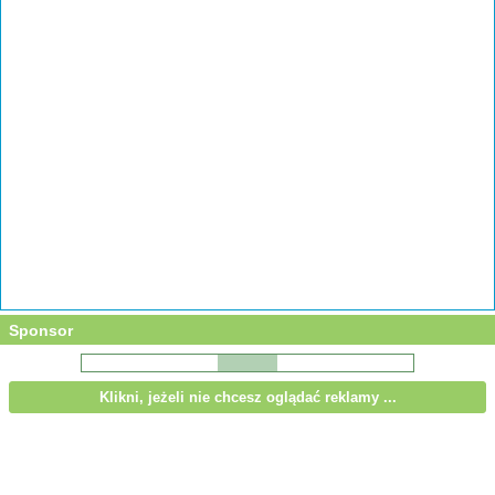
Sponsor
Klikni, jeżeli nie chcesz oglądać reklamy ...