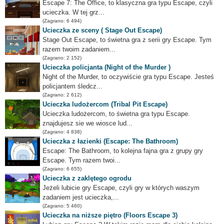
Escape 7: The Office, to klasyczna gra typu Escape, czyli
ucieczka. W tej grz...
(Zagrano: 6 494)
Ucieczka ze sceny ( Stage Out Escape)
Stage Out Escape, to świetna gra z serii gry Escape. Tym
razem twoim zadaniem...
(Zagrano: 2 152)
Ucieczka policjanta (Night of the Murder )
Night of the Murder, to oczywiście gra typu Escape. Jesteś
policjantem śledcz...
(Zagrano: 2 612)
Ucieczka ludożercom (Tribal Pit Escape)
Ucieczka ludożercom, to świetna gra typu Escape.
znajdujesz sie we wiosce lud...
(Zagrano: 4 838)
Ucieczka z łazienki (Escape: The Bathroom)
Escape: The Bathroom, to kolejna fajna gra z grupy gry
Escape. Tym razem twoi...
(Zagrano: 6 655)
Ucieczka z zaklętego ogrodu
Jeżeli lubicie gry Escape, czyli gry w których waszym
zadaniem jest ucieczka,...
(Zagrano: 5 460)
Ucieczka na niższe piętro (Floors Escape 3)