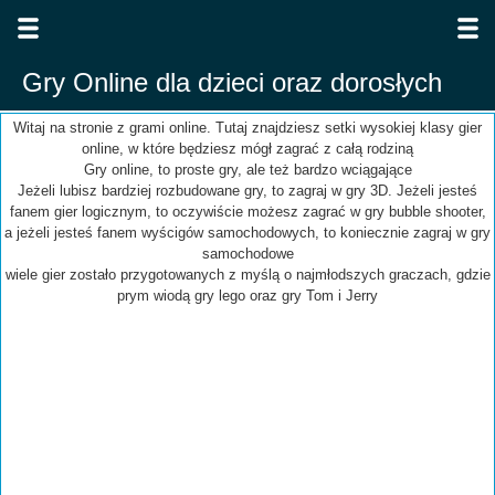
Gry Online dla dzieci oraz dorosłych
Witaj na stronie z grami online. Tutaj znajdziesz setki wysokiej klasy gier
online, w które będziesz mógł zagrać z całą rodziną
Gry online, to proste gry, ale też bardzo wciągające
Jeżeli lubisz bardziej rozbudowane gry, to zagraj w gry 3D. Jeżeli jesteś
fanem gier logicznym, to oczywiście możesz zagrać w gry bubble shooter,
a jeżeli jesteś fanem wyścigów samochodowych, to koniecznie zagraj w gry
samochodowe
wiele gier zostało przygotowanych z myślą o najmłodszych graczach, gdzie
prym wiodą gry lego oraz gry Tom i Jerry