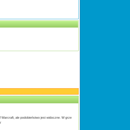
of Warcraft, ale podobieństwo jest widoczne. W grze
y