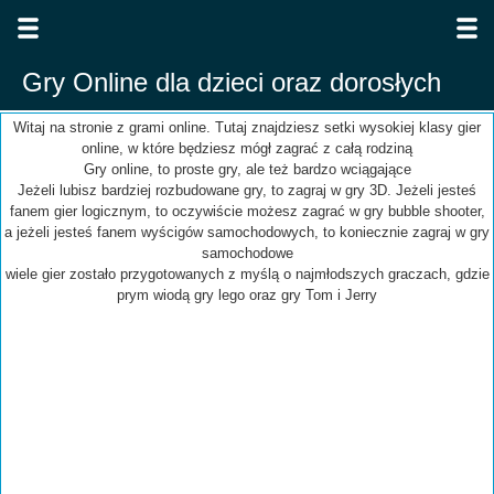
Gry Online dla dzieci oraz dorosłych
Witaj na stronie z grami online. Tutaj znajdziesz setki wysokiej klasy gier
online, w które będziesz mógł zagrać z całą rodziną
Gry online, to proste gry, ale też bardzo wciągające
Jeżeli lubisz bardziej rozbudowane gry, to zagraj w gry 3D. Jeżeli jesteś
fanem gier logicznym, to oczywiście możesz zagrać w gry bubble shooter,
a jeżeli jesteś fanem wyścigów samochodowych, to koniecznie zagraj w gry
samochodowe
wiele gier zostało przygotowanych z myślą o najmłodszych graczach, gdzie
prym wiodą gry lego oraz gry Tom i Jerry