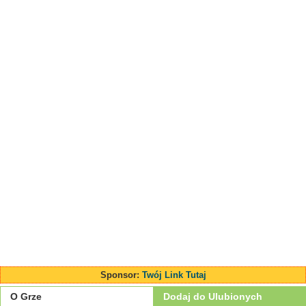
Sponsor:
Twój Link Tutaj
O Grze
Dodaj do Ulubionych