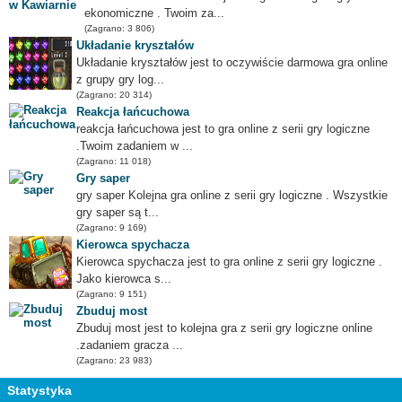
ekonomiczne . Twoim za...
(Zagrano: 3 806)
Układanie kryształów
Układanie kryształów jest to oczywiście darmowa gra online
z grupy gry log...
(Zagrano: 20 314)
Reakcja łańcuchowa
reakcja łańcuchowa jest to gra online z serii gry logiczne
.Twoim zadaniem w ...
(Zagrano: 11 018)
Gry saper
gry saper Kolejna gra online z serii gry logiczne . Wszystkie
gry saper są t...
(Zagrano: 9 169)
Kierowca spychacza
Kierowca spychacza jest to gra online z serii gry logiczne .
Jako kierowca s...
(Zagrano: 9 151)
Zbuduj most
Zbuduj most jest to kolejna gra z serii gry logiczne online
.zadaniem gracza ...
(Zagrano: 23 983)
Statystyka