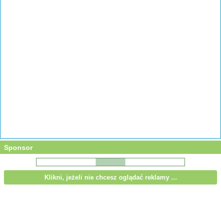
Sponsor
Klikni, jeżeli nie chcesz oglądać reklamy ...