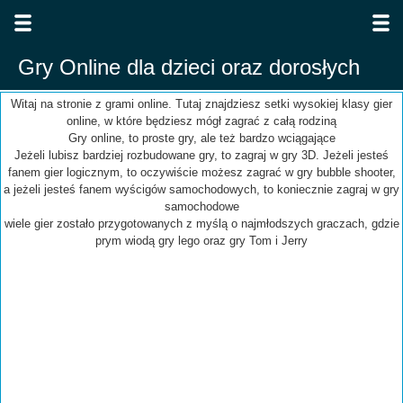
Gry Online dla dzieci oraz dorosłych
Witaj na stronie z grami online. Tutaj znajdziesz setki wysokiej klasy gier
online, w które będziesz mógł zagrać z całą rodziną
Gry online, to proste gry, ale też bardzo wciągające
Jeżeli lubisz bardziej rozbudowane gry, to zagraj w gry 3D. Jeżeli jesteś
fanem gier logicznym, to oczywiście możesz zagrać w gry bubble shooter,
a jeżeli jesteś fanem wyścigów samochodowych, to koniecznie zagraj w gry
samochodowe
wiele gier zostało przygotowanych z myślą o najmłodszych graczach, gdzie
prym wiodą gry lego oraz gry Tom i Jerry