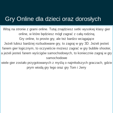
Gry Online dla dzieci oraz dorosłych
Witaj na stronie z grami online. Tutaj znajdziesz setki wysokiej klasy gier
online, w które będziesz mógł zagrać z całą rodziną
Gry online, to proste gry, ale też bardzo wciągające
Jeżeli lubisz bardziej rozbudowane gry, to zagraj w gry 3D. Jeżeli jesteś
fanem gier logicznym, to oczywiście możesz zagrać w gry bubble shooter,
a jeżeli jesteś fanem wyścigów samochodowych, to koniecznie zagraj w gry
samochodowe
wiele gier zostało przygotowanych z myślą o najmłodszych graczach, gdzie
prym wiodą gry lego oraz gry Tom i Jerry