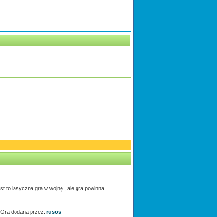
est to lasyczna gra w wojnę , ale gra powinna
Gra dodana przez:
rusos