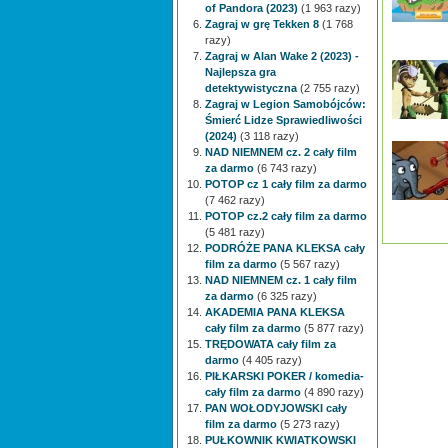
of Pandora (2023)
(1 963 razy)
Zagraj w grę Tekken 8
(1 768
razy)
Zagraj w Alan Wake 2 (2023) -
Najlepsza gra
detektywistyczna
(2 755 razy)
Zagraj w Legion Samobójców:
Śmierć Lidze Sprawiedliwości
(2024)
(3 118 razy)
NAD NIEMNEM cz. 2 cały film
za darmo
(6 743 razy)
POTOP cz 1 cały film za darmo
(7 462 razy)
POTOP cz.2 cały film za darmo
(5 481 razy)
PODRÓŻE PANA KLEKSA cały
film za darmo
(5 567 razy)
NAD NIEMNEM cz. 1 cały film
za darmo
(6 325 razy)
AKADEMIA PANA KLEKSA
cały film za darmo
(5 877 razy)
TRĘDOWATA cały film za
darmo
(4 405 razy)
PIŁKARSKI POKER / komedia-
cały film za darmo
(4 890 razy)
PAN WOŁODYJOWSKI cały
film za darmo
(5 273 razy)
PUŁKOWNIK KWIATKOWSKI