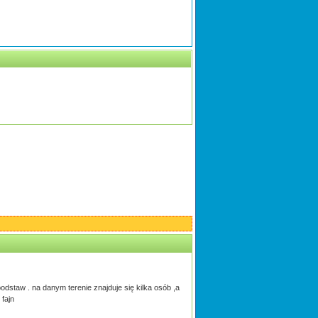
dstaw . na danym terenie znajduje się kilka osób ,a
fajn