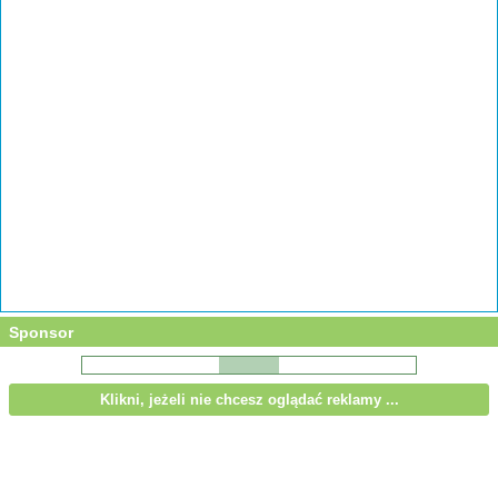
Sponsor
Klikni, jeżeli nie chcesz oglądać reklamy ...