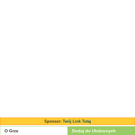
Sponsor:
Twój Link Tutaj
O Grze
Dodaj do Ulubionych