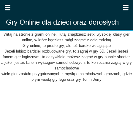
Gry Online dla dzieci oraz dorosłych
Witaj na stronie z grami online. Tutaj znajdziesz setki wysokiej klasy gier
online, w które będziesz mógł zagrać z całą rodziną
Gry online, to proste gry, ale też bardzo wciągające
Jeżeli lubisz bardziej rozbudowane gry, to zagraj w gry 3D. Jeżeli jesteś
fanem gier logicznym, to oczywiście możesz zagrać w gry bubble shooter,
a jeżeli jesteś fanem wyścigów samochodowych, to koniecznie zagraj w gry
samochodowe
wiele gier zostało przygotowanych z myślą o najmłodszych graczach, gdzie
prym wiodą gry lego oraz gry Tom i Jerry