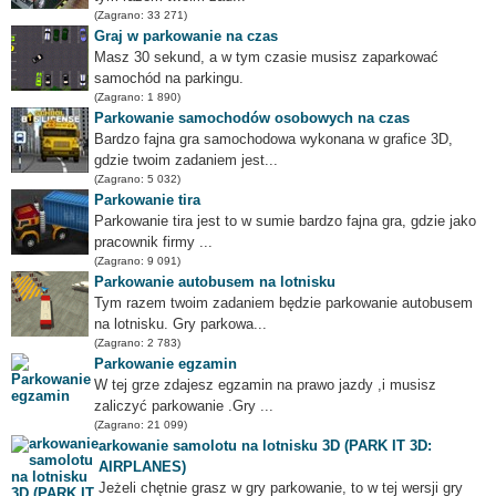
(Zagrano: 33 271)
Graj w parkowanie na czas
Masz 30 sekund, a w tym czasie musisz zaparkować
samochód na parkingu.
(Zagrano: 1 890)
Parkowanie samochodów osobowych na czas
Bardzo fajna gra samochodowa wykonana w grafice 3D,
gdzie twoim zadaniem jest...
(Zagrano: 5 032)
Parkowanie tira
Parkowanie tira jest to w sumie bardzo fajna gra, gdzie jako
pracownik firmy ...
(Zagrano: 9 091)
Parkowanie autobusem na lotnisku
Tym razem twoim zadaniem będzie parkowanie autobusem
na lotnisku. Gry parkowa...
(Zagrano: 2 783)
Parkowanie egzamin
W tej grze zdajesz egzamin na prawo jazdy ,i musisz
zaliczyć parkowanie .Gry ...
(Zagrano: 21 099)
arkowanie samolotu na lotnisku 3D (PARK IT 3D:
AIRPLANES)
Jeżeli chętnie grasz w gry parkowanie, to w tej wersji gry