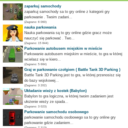
zaparkuj samochody
zaparkuj samochody sa to gry online z kategorii gry
parkowanie . Twoim zadani...
(Zagrano: 6 060)
nauka parkowania
Nauka parkowania są to gry online gdzie gracz może
nauczyć się parkować . Two...
(Zagrano: 15 844)
Parkowanie autobusem miejskim w mieście
Parkowanie autobusem miejskim w mieście, to gra w której
wcielasz się w kiero...
(Zagrano: 5 684)
Graj w parkowanie czołgiem ( Battle Tank 3D Parking )
Battle Tank 3D Parking jest to gra, w której przenosisz się
do bazy wojskowej...
(Zagrano: 3 202)
Układanie wieży z kostek (Babylon)
Babylon to gra logiczna, w której twoim zadaniem jest
ułożenie wieży ze spada...
(Zagrano: 3 023)
Parkowanie samochodu osobowego
parkowanie samochodu osobowego sa to gry online gry
parkowanie gdzie zadaniem...
(Zagrano: 7 213)