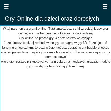
Gry Online dla dzieci oraz dorosłych
Witaj na stronie z grami online. Tutaj znajdziesz setki wysokiej klasy gier
online, w które będziesz mógł zagrać z całą rodziną
Gry online, to proste gry, ale też bardzo wciągające
Jeżeli lubisz bardziej rozbudowane gry, to zagraj w gry 3D. Jeżeli jesteś
fanem gier logicznym, to oczywiście możesz zagrać w gry bubble shooter,
a jeżeli jesteś fanem wyścigów samochodowych, to koniecznie zagraj w gry
samochodowe
wiele gier zostało przygotowanych z myślą o najmłodszych graczach, gdzie
prym wiodą gry lego oraz gry Tom i Jerry