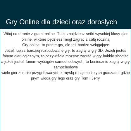
Gry Online dla dzieci oraz dorosłych
Witaj na stronie z grami online. Tutaj znajdziesz setki wysokiej klasy gier
online, w które będziesz mógł zagrać z całą rodziną
Gry online, to proste gry, ale też bardzo wciągające
Jeżeli lubisz bardziej rozbudowane gry, to zagraj w gry 3D. Jeżeli jesteś
fanem gier logicznym, to oczywiście możesz zagrać w gry bubble shooter,
a jeżeli jesteś fanem wyścigów samochodowych, to koniecznie zagraj w gry
samochodowe
wiele gier zostało przygotowanych z myślą o najmłodszych graczach, gdzie
prym wiodą gry lego oraz gry Tom i Jerry