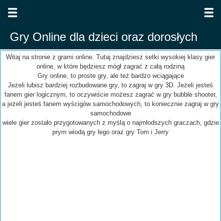
Gry Online dla dzieci oraz dorosłych
Witaj na stronie z grami online. Tutaj znajdziesz setki wysokiej klasy gier
online, w które będziesz mógł zagrać z całą rodziną
Gry online, to proste gry, ale też bardzo wciągające
Jeżeli lubisz bardziej rozbudowane gry, to zagraj w gry 3D. Jeżeli jesteś
fanem gier logicznym, to oczywiście możesz zagrać w gry bubble shooter,
a jeżeli jesteś fanem wyścigów samochodowych, to koniecznie zagraj w gry
samochodowe
wiele gier zostało przygotowanych z myślą o najmłodszych graczach, gdzie
prym wiodą gry lego oraz gry Tom i Jerry