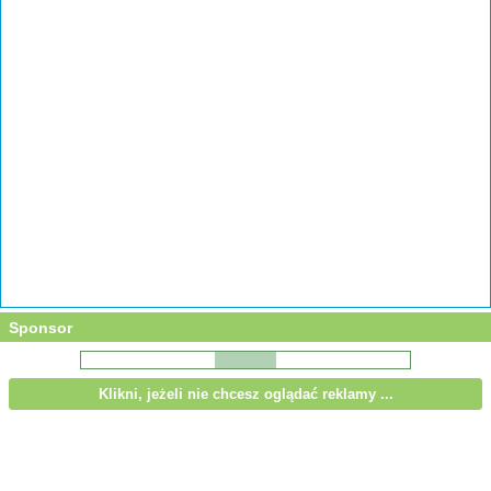
Sponsor
Klikni, jeżeli nie chcesz oglądać reklamy ...