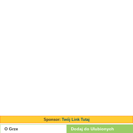
Sponsor:
Twój Link Tutaj
O Grze
Dodaj do Ulubionych