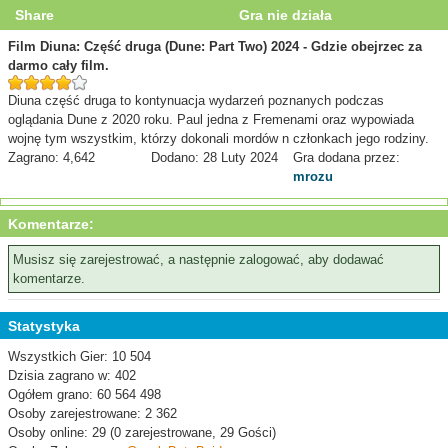
Share
Gra nie działa
Film Diuna: Część druga (Dune: Part Two) 2024 - Gdzie obejrzec za
darmo cały film.
Diuna część druga to kontynuacja wydarzeń poznanych podczas
oglądania Dune z 2020 roku. Paul jedna z Fremenami oraz wypowiada
wojnę tym wszystkim, którzy dokonali mordów n członkach jego rodziny.
Zagrano: 4,642
Dodano: 28 Luty 2024
Gra dodana przez:
mrozu
Komentarze:
Musisz się zarejestrować, a następnie zalogować, aby dodawać
komentarze.
Statystyka
Wszystkich Gier: 10 504
Dzisia zagrano w: 402
Ogółem grano: 60 564 498
Osoby zarejestrowane: 2 362
Osoby online: 29 (0 zarejestrowane, 29 Gości)