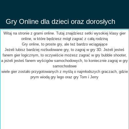
Gry Online dla dzieci oraz dorosłych
Witaj na stronie z grami online. Tutaj znajdziesz setki wysokiej klasy gier
online, w które będziesz mógł zagrać z całą rodziną
Gry online, to proste gry, ale też bardzo wciągające
Jeżeli lubisz bardziej rozbudowane gry, to zagraj w gry 3D. Jeżeli jesteś
fanem gier logicznym, to oczywiście możesz zagrać w gry bubble shooter,
a jeżeli jesteś fanem wyścigów samochodowych, to koniecznie zagraj w gry
samochodowe
wiele gier zostało przygotowanych z myślą o najmłodszych graczach, gdzie
prym wiodą gry lego oraz gry Tom i Jerry