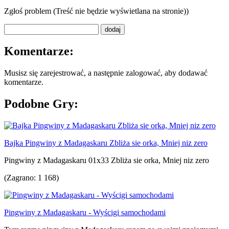
Zgłoś problem (Treść nie będzie wyświetlana na stronie))
Komentarze:
Musisz się zarejestrować, a następnie zalogować, aby dodawać
komentarze.
Podobne Gry:
Bajka Pingwiny z Madagaskaru Zbliża sie orka, Mniej niz zero
Pingwiny z Madagaskaru 01x33 Zbliża sie orka, Mniej niz zero
(Zagrano: 1 168)
Pingwiny z Madagaskaru - Wyścigi samochodami