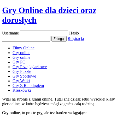
Gry Online dla dzieci oraz
dorosłych
Username
Hasło
Rejstracja
Filmy Online
Gry online
Gry online
Gry PC
Gry Przeglądarkowe
Gry Puzzle
Gry Sportowe
Gry Walki
Gry Z Rankingiem
Kreskówki
Witaj na stronie z grami online. Tutaj znajdziesz setki wysokiej klasy
gier online, w które będziesz mógł zagrać z całą rodziną
Gry online, to proste gry, ale też bardzo wciągające