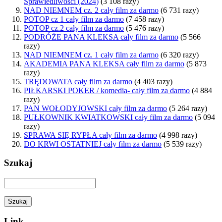
Sprawiedliwości (2024)
(3 108 razy)
NAD NIEMNEM cz. 2 cały film za darmo
(6 731 razy)
POTOP cz 1 cały film za darmo
(7 458 razy)
POTOP cz.2 cały film za darmo
(5 476 razy)
PODRÓŻE PANA KLEKSA cały film za darmo
(5 566
razy)
NAD NIEMNEM cz. 1 cały film za darmo
(6 320 razy)
AKADEMIA PANA KLEKSA cały film za darmo
(5 873
razy)
TRĘDOWATA cały film za darmo
(4 403 razy)
PIŁKARSKI POKER / komedia- cały film za darmo
(4 884
razy)
PAN WOŁODYJOWSKI cały film za darmo
(5 264 razy)
PUŁKOWNIK KWIATKOWSKI cały film za darmo
(5 094
razy)
SPRAWA SIĘ RYPŁA cały film za darmo
(4 998 razy)
DO KRWI OSTATNIEJ cały film za darmo
(5 539 razy)
Szukaj
Link