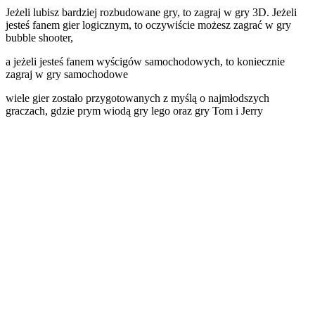
Jeżeli lubisz bardziej rozbudowane gry, to zagraj w gry 3D. Jeżeli
jesteś fanem gier logicznym, to oczywiście możesz zagrać w gry
bubble shooter,
a jeżeli jesteś fanem wyścigów samochodowych, to koniecznie
zagraj w gry samochodowe
wiele gier zostało przygotowanych z myślą o najmłodszych
graczach, gdzie prym wiodą gry lego oraz gry Tom i Jerry