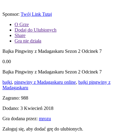
Sponsor:
Twój Link Tutaj
O Grze
Dodaj do Ulubionych
Share
Gra nie działa
Bajka Pingwiny z Madagaskaru Sezon 2 Odcinek 7
0.00
Bajka Pingwiny z Madagaskaru Sezon 2 Odcinek 7
bajki
,
pingwiny z Madagaskaru online
,
bajki pingwiny z
Madagaskaru
Zagrano: 988
Dodano: 3 Kwiecień 2018
Gra dodana przez:
mrozu
Zaloguj się, aby dodać grę do ulubionych.