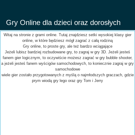
Gry Online dla dzieci oraz dorosłych
Witaj na stronie z grami online. Tutaj znajdziesz setki wysokiej klasy gier
online, w które będziesz mógł zagrać z całą rodziną
Gry online, to proste gry, ale też bardzo wciągające
Jeżeli lubisz bardziej rozbudowane gry, to zagraj w gry 3D. Jeżeli jesteś
fanem gier logicznym, to oczywiście możesz zagrać w gry bubble shooter,
a jeżeli jesteś fanem wyścigów samochodowych, to koniecznie zagraj w gry
samochodowe
wiele gier zostało przygotowanych z myślą o najmłodszych graczach, gdzie
prym wiodą gry lego oraz gry Tom i Jerry