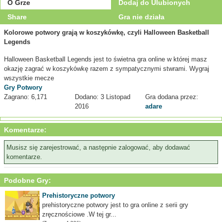
O Grze
Dodaj do Ulubionych
Share
Gra nie działa
Kolorowe potwory grają w koszykówkę, czyli Halloween Basketball
Legends
Halloween Basketball Legends jest to świetna gra online w której masz
okazję zagrać w koszykówkę razem z sympatycznymi stwrami. Wygraj
wszystkie mecze
Gry Potwory
Zagrano: 6,171
Dodano: 3 Listopad
Gra dodana przez:
2016
adare
Komentarze:
Musisz się zarejestrować, a następnie zalogować, aby dodawać
komentarze.
Podobne Gry:
Prehistoryczne potwory
prehistoryczne potwory jest to gra online z serii gry
zręcznościowe .W tej gr...