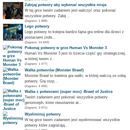
Zabijaj potwory aby wykonać wszystkie misje
W tej grze twoim zadaniem jest walczyć oraz pokonać
wszystkie potwory. Zabij ...
(Zagrano: 1 898)
Lego potwory
Lego potwory to kolejna bardzo fajna gra online dla dzieci z
postaciami zrobi...
(Zagrano: 24 830)
Pokonaj potwory w grze Human Vs Monster 3
Human Vs Monster 3 jest to trzecia część gry strategicznej,
w której twoim z...
(Zagrano: 1 477)
Walka potworów (Monster Brawl)
Monster Brawl to świetna gra walki, w której walczą ze sobą
potwory. Grę rozp...
(Zagrano: 4 490)
Walka z potworami (super moc) -Brawl of Justice
Twoim zadaniem jest pokonać wszystkie potwory
genomorph, które nieustannie at...
(Zagrano: 3 971)
Wyeliminuj potwory
W tej grze twoim zadaniem jest wyeliminować wszystkie
potwory które zagrażają...